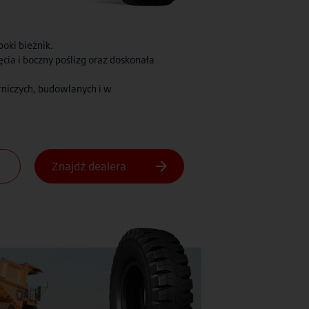
oki bieżnik.
cia i boczny poślizg oraz doskonała
órniczych, budowlanych i w