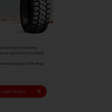
niaczami ściany bocznej.
nia w ogromnych wozidłach
oczny poślizg a także długa