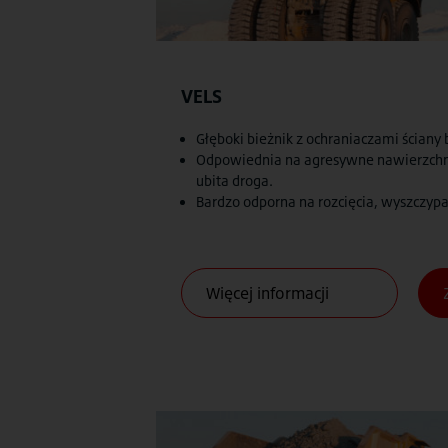
VELS
Głęboki bieżnik z ochraniaczami ściany 
Odpowiednia na agresywne nawierzchnie
ubita droga.
Bardzo odporna na rozcięcia, wyszczypa