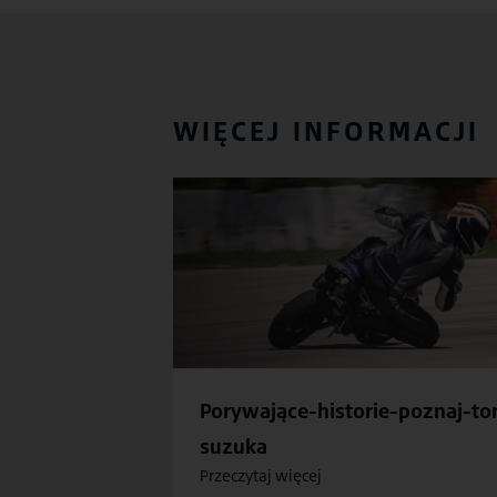
WIĘCEJ INFORMACJI
Porywające-historie-poznaj-to
suzuka
Przeczytaj więcej