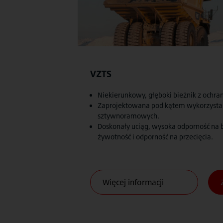
VZTS
Niekierunkowy, głęboki bieżnik z ochra
Zaprojektowana pod kątem wykorzysta
sztywnoramowych.
Doskonały uciąg, wysoka odporność na b
żywotność i odporność na przecięcia.