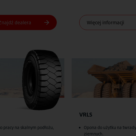
VRLS
o pracy na skalnym podłożu,
Opona do użytku na twradyc
ziemnych.