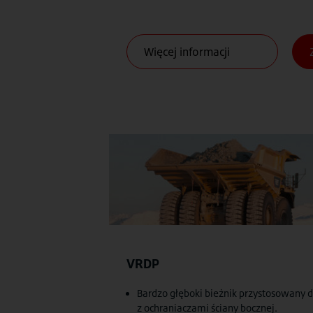
VRDP
Bardzo głęboki bieżnik przystosowany d
z ochraniaczami ściany bocznej.