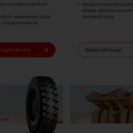
ia w wielkich wozidłach
Specjalna mieszanka gumy 
wysoką odporność na rozci
istych, agresywnych dzięki
warunkach pracy.
 i przegrzewanie się.