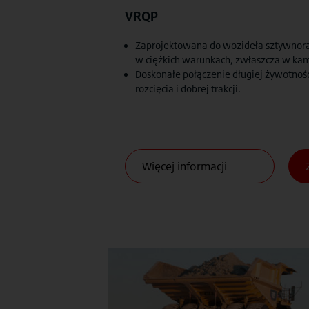
VRQP
Zaprojektowana do wozideła sztywnor
w ciężkich warunkach, zwłaszcza w ka
Doskonałe połączenie długiej żywotnośc
rozcięcia i dobrej trakcji.