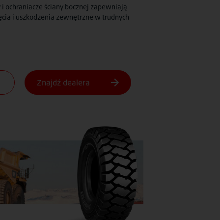
i ochraniacze ściany bocznej zapewniają
ęcia i uszkodzenia zewnętrzne w trudnych