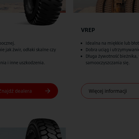
VREP
bocznej.
Idealna na miękkie lub błot
 jak żwir, odłaki skalne czy
Dobra uciąg i utrzymywanie
Długa żywotność bieżnika, 
nia i inne uszkodzenia.
samooczyszczania się.