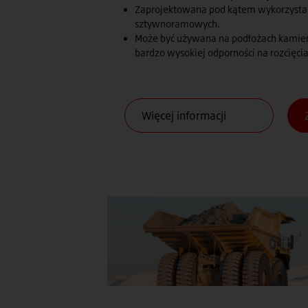
Zaprojektowana pod kątem wykorzystan
sztywnoramowych.
Może być używana na podłożach kamien
bardzo wysokiej odporności na rozcięcia