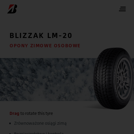
BLIZZAK
LM-20
OPONY ZIMOWE OSOBOWE
Drag
to rotate this tyre
Zrównoważone osiągi zimą
Bezpieczeństwo i kontrola