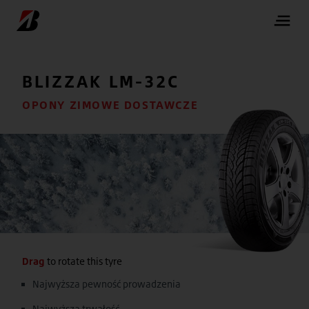
BLIZZAK
LM-32C
OPONY ZIMOWE DOSTAWCZE
Drag
to rotate this tyre
Najwyższa pewność prowadzenia
Najwyższa trwałość